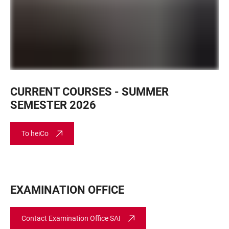
CURRENT COURSES - SUMMER
SEMESTER 2026
To heiCo
EXAMINATION OFFICE
Contact Examination Office SAI