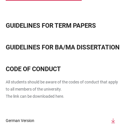
GUIDELINES FOR TERM PAPERS
GUIDELINES FOR BA/MA DISSERTATION
CODE OF CONDUCT
All students should be aware of the codes of conduct that apply
to all members of the university.
The link can be downloaded here.
German Version