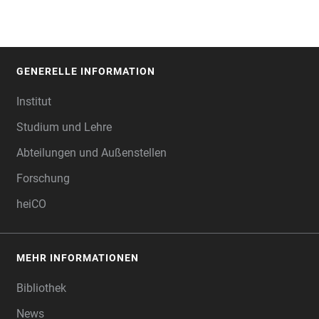
GENERELLE INFORMATION
FOOTER
Institut
Studium und Lehre
Abteilungen und Außenstellen
Forschung
heiCO
MEHR INFORMATIONEN
Bibliothek
News