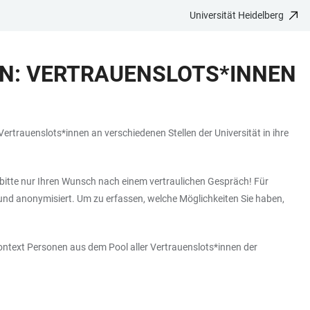
Universität Heidelberg
EN: VERTRAUENSLOTS*INNEN
trauenslots*innen an verschiedenen Stellen der Universität in ihre
i bitte nur Ihren Wunsch nach einem vertraulichen Gespräch! Für
und anonymisiert. Um zu erfassen, welche Möglichkeiten Sie haben,
kontext Personen aus dem Pool aller Vertrauenslots*innen der