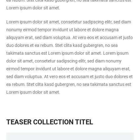
ea rebum. Stet clita kasd gubergren, no sea takimata sanctus est
Lorem ipsum dolor sit amet.
Lorem ipsum dolor sit amet, consetetur sadipscing elitr, sed diam
nonumy eirmod tempor invidunt ut labore et dolore magna
aliquyam erat, sed diam voluptua. At vero eos et accusam et justo
duo dolores et ea rebum. Stet clita kasd gubergren, no sea
takimata sanctus est Lorem ipsum dolor sit amet. Lorem ipsum
dolor sit amet, consetetur sadipscing elitr, sed diam nonumy
eirmod tempor invidunt ut labore et dolore magna aliquyam erat,
sed diam voluptua. At vero eos et accusam et justo duo dolores et
ea rebum. Stet clita kasd gubergren, no sea takimata sanctus est
Lorem ipsum dolor sit amet.
TEASER COLLECTION TITEL