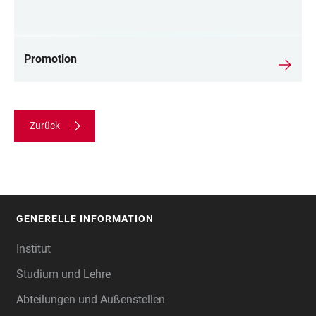
Promotion
Zurück
GENERELLE INFORMATION
FOOTER
Institut
Studium und Lehre
Abteilungen und Außenstellen