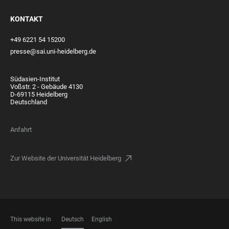
KONTAKT
+49 6221 54 15200
presse@sai.uni-heidelberg.de
Südasien-Institut
Voßstr. 2 - Gebäude 4130
D-69115 Heidelberg
Deutschland
Anfahrt
Zur Website der Universität Heidelberg
This website in
Deutsch
English